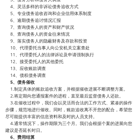
4、灵活多样的非诉讼债务追收方式
5、专业债务追收咨询和企业信用体系制度
6、逾期债务追讨情况汇报
7、查询债务人的资产和财产状况
8、查询债务人的资金往来情况
9、落实债务人的隐蔽财务及存款和投资
10、代理委托当事人向公安机关立案查处
11、代理委托人的法律诉讼及申请强制执行
12、接受委托人的其他委托
13、应收账款调查
14、债权债务调查
5、债务催收
1.制定具体的账款追收方案，并根据催收进展不断调整方案。
2.将定期向您通报案件的进程，直至最后监督债务人还款。
3.在催收过程中，我们会以灵活而合法的工作方式、紧凑的操作
步骤，规范地进行催收。同时，账款追收离不开您的配合，希望您
尽可能提供丰富的信息资料和及时的人员支持。
4.通常情况下，操作期限为三个月。我们会根据个案的进展向您
建议是否延长时日。
6、费用结算