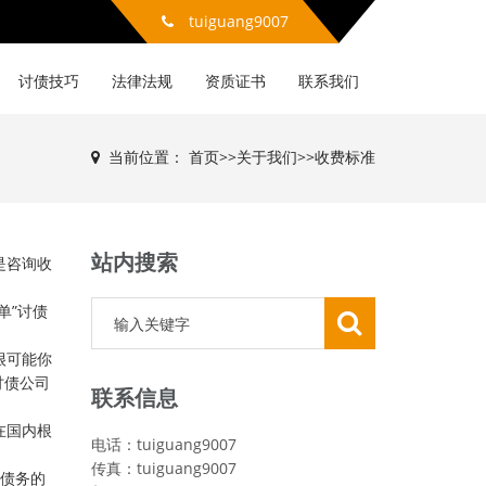
tuiguang9007
讨债技巧
法律法规
资质证书
联系我们
当前位置：
首页
>>
关于我们
>>
收费标准
站内搜索
是咨询收
单”讨债
很可能你
讨债公司
联系信息
在国内根
电话：tuiguang9007
；
传真：tuiguang9007
据债务的