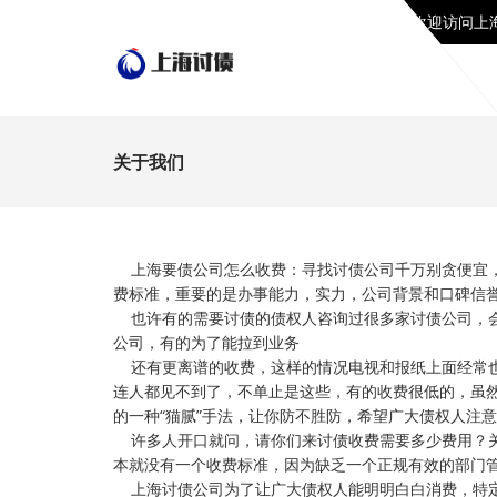
欢迎访问上
关于我们
上海要债公司怎么收费：寻找讨债公司千万别贪便宜，
费标准，重要的是办事能力，实力，公司背景和口碑信
也许有的需要讨债的债权人咨询过很多家讨债公司，会发
公司，有的为了能拉到业务
还有更离谱的收费，这样的情况电视和报纸上面经常也
连人都见不到了，不单止是这些，有的收费很低的，虽
的一种“猫腻”手法，让你防不胜防，希望广大债权人注
许多人开口就问，请你们来讨债收费需要多少费用？关
本就没有一个收费标准，因为缺乏一个正规有效的部门
上海讨债公司为了让广大债权人能明明白白消费，特定制