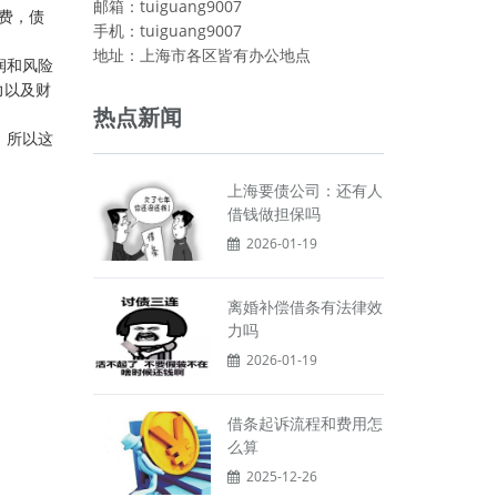
邮箱：tuiguang9007
费，债
手机：tuiguang9007
地址：上海市各区皆有办公地点
润和风险
力以及财
热点新闻
，所以这
上海要债公司：还有人
借钱做担保吗
2026-01-19
离婚补偿借条有法律效
力吗
2026-01-19
借条起诉流程和费用怎
么算
2025-12-26