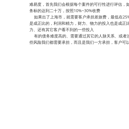
难易度，首先我们会根据每个案件的可行性进行评估，如
务标的达到二十万，按照10%~30%收费
如果出了上海市，就需要客户承担差旅费，最低在25%
是成正比的，利润和精力，财力、物力的投入也是成正
力、还有其它客户看不到的一些投入
有的债务难度高的、需要通过其它的人脉关系、或者涉
些风险我们都需要承担，而且是我们一方承担，客户可以