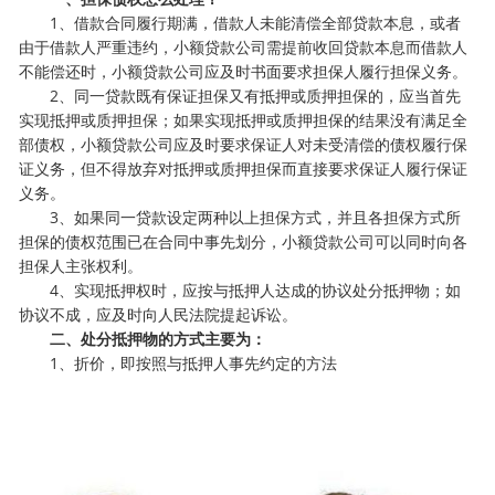
1、借款合同履行期满，借款人未能清偿全部贷款本息，或者
由于借款人严重违约，小额贷款公司需提前收回贷款本息而借款人
不能偿还时，小额贷款公司应及时书面要求担保人履行担保义务。
2、同一贷款既有保证担保又有抵押或质押担保的，应当首先
实现抵押或质押担保；如果实现抵押或质押担保的结果没有满足全
部债权，小额贷款公司应及时要求保证人对未受清偿的债权履行保
证义务，但不得放弃对抵押或质押担保而直接要求保证人履行保证
义务。
3、如果同一贷款设定两种以上担保方式，并且各担保方式所
担保的债权范围已在合同中事先划分，小额贷款公司可以同时向各
担保人主张权利。
4、实现抵押权时，应按与抵押人达成的协议处分抵押物；如
协议不成，应及时向人民法院提起诉讼。
二、处分抵押物的方式主要为：
1、折价，即按照与抵押人事先约定的方法