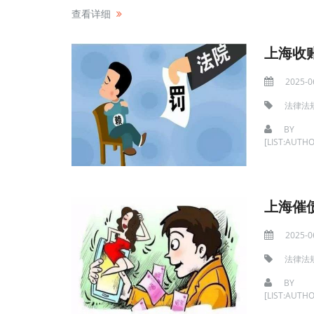
查看详细
上海收
2025-0
法律法
BY
[LIST:AUTHO
上海催
2025-0
法律法
BY
[LIST:AUTHO