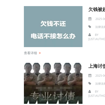
欠钱被
2025-0
法律法
BY
[LIST:AUTHO
查看详细
上海讨
2025-0
法律法
BY
[LIST:AUTHO