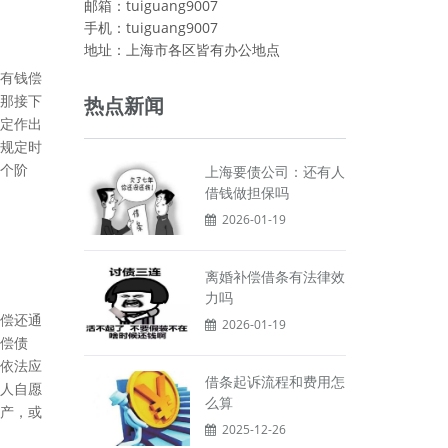
邮箱：tuiguang9007
手机：tuiguang9007
地址：上海市各区皆有办公地点
有钱偿
那接下
热点新闻
定作出
规定时
个阶
上海要债公司：还有人
借钱做担保吗
2026-01-19
离婚补偿借条有法律效
力吗
偿还通
2026-01-19
偿债
依法应
借条起诉流程和费用怎
人自愿
么算
产，或
2025-12-26