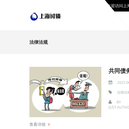
欢迎访问上
法律法规
共同债
2025-0
法律法
BY
[LIST:AUTHO
查看详细