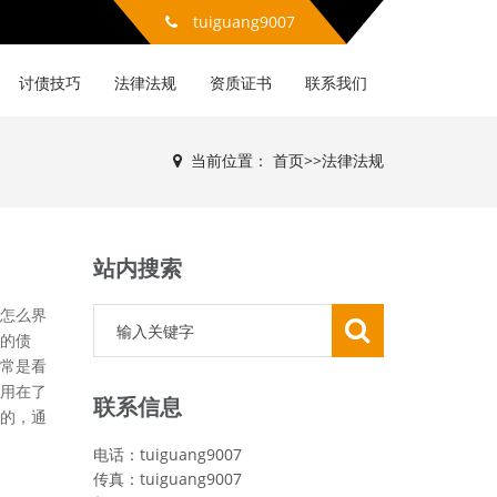
tuiguang9007
讨债技巧
法律法规
资质证书
联系我们
当前位置：
首页
>>
法律法规
站内搜索
怎么界
的债
常是看
用在了
联系信息
的，通
电话：tuiguang9007
传真：tuiguang9007