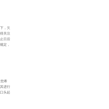
下，欠
得关注
止日后
规定，
若您希
其进行
口头起